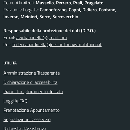
Comuni limitrofi:
Massello, Perrero, Prali, Pragelato
Frazioni e borgate:
Campoforano, Coppi, Didiero, Fontane,
Inverso, Meinieri, Serre, Serrevecchio
Responsabile della protezione dei dati (D.P.O.)
Email:
avv.bardinella@gmail.com
Pec:
federicabardinella@pec.ordineavvocatitorino.it
UTILITÀ
Amministrazione Trasparente
Dichiarazione di accessibilità
Piano di miglioramento del sito
Leggi le FAQ
Prenotazione Appuntamento
Segnalazione Disservizio
Richiesta d'Assistenza