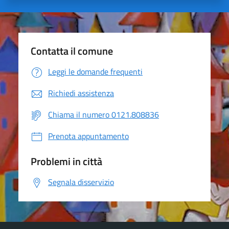
Contatta il comune
Leggi le domande frequenti
Richiedi assistenza
Chiama il numero 0121.808836
Prenota appuntamento
Problemi in città
Segnala disservizio