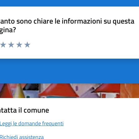
anto sono chiare le informazioni su questa
gina?
a da 1 a 5 stelle la pagina
ta 1 stelle su 5
Valuta 2 stelle su 5
Valuta 3 stelle su 5
Valuta 4 stelle su 5
Valuta 5 stelle su 5
tatta il comune
Leggi le domande frequenti
Richiedi assistenza