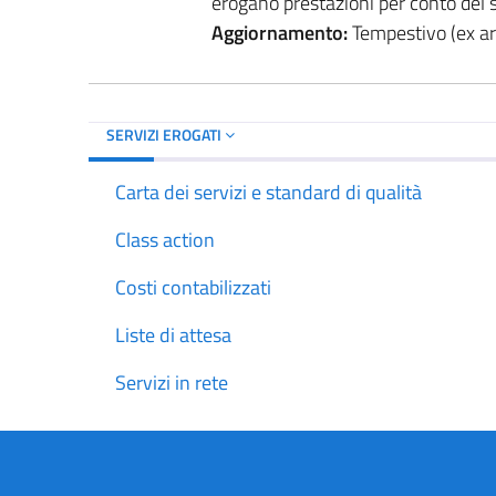
erogano prestazioni per conto del se
Aggiornamento:
Tempestivo (ex art
SERVIZI EROGATI
Carta dei servizi e standard di qualità
Class action
Costi contabilizzati
Liste di attesa
Servizi in rete