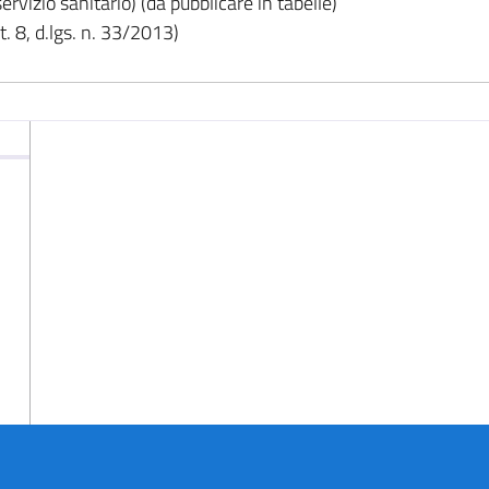
rvizio sanitario) (da pubblicare in tabelle)
. 8, d.lgs. n. 33/2013)