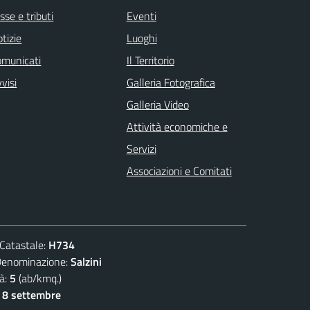
sse e tributi
Eventi
tizie
Luoghi
omunicati
Il Territorio
visi
Galleria Fotografica
Galleria Video
Attività economiche e
Servizi
Associazioni e Comitati
atastale:
H734
ominazione:
Salzini
à:
5
(ab/kmq.)
- 8 settembre