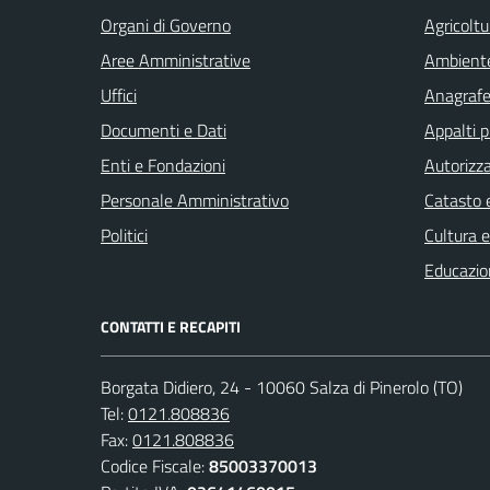
Organi di Governo
Agricoltu
Aree Amministrative
Ambient
Uffici
Anagrafe 
Documenti e Dati
Appalti p
Enti e Fondazioni
Autorizza
Personale Amministrativo
Catasto e
Politici
Cultura 
Educazio
CONTATTI E RECAPITI
Borgata Didiero, 24 - 10060 Salza di Pinerolo (TO)
Tel:
0121.808836
Fax:
0121.808836
Codice Fiscale:
85003370013