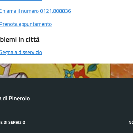
Chiama il numero 0121.808836
Prenota appuntamento
blemi in città
Segnala disservizio
a di Pinerolo
E DI SERVIZIO
N