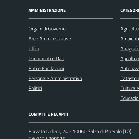
AMMINISTRAZIONE
CATEGORI
Organi di Governo
Agricoltu
Aree Amministrative
Ambient
Uffici
Anagrafe 
Documenti e Dati
Appalti p
Enti e Fondazioni
Autorizza
Personale Amministrativo
Catasto e
Politici
Cultura 
Educazio
CONTATTI E RECAPITI
Borgata Didiero, 24 - 10060 Salza di Pinerolo (TO)
Tel:
0121.808836