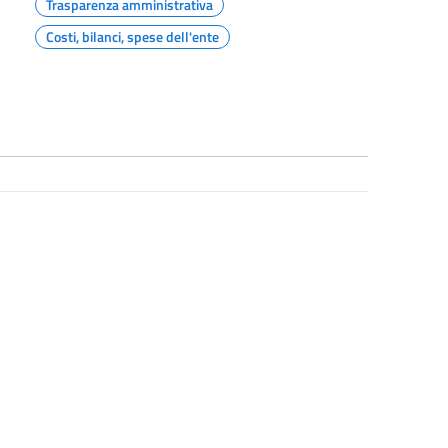
Trasparenza amministrativa
Costi, bilanci, spese dell'ente