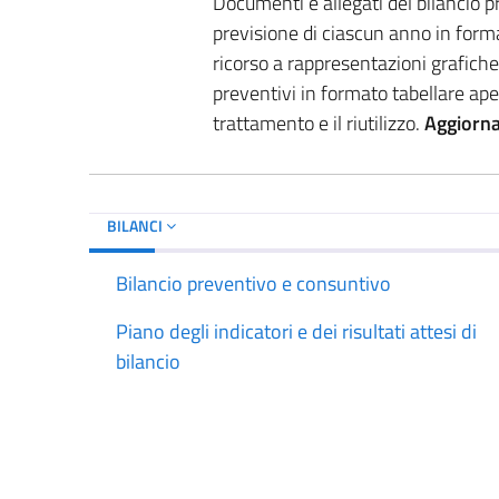
Documenti e allegati del bilancio pr
previsione di ciascun anno in forma
ricorso a rappresentazioni grafiche. 
preventivi in formato tabellare ape
trattamento e il riutilizzo.
Aggiorn
BILANCI
Bilancio preventivo e consuntivo
Piano degli indicatori e dei risultati attesi di
bilancio