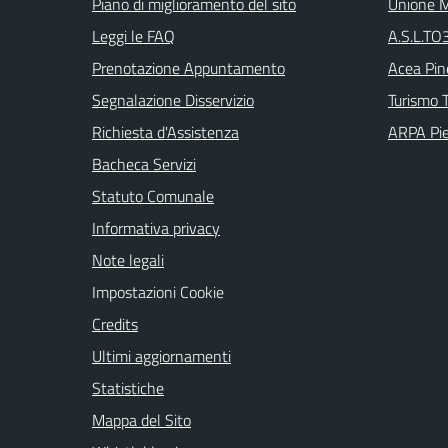
Piano di miglioramento del sito
Unione M
Leggi le FAQ
A.S.L.TO3
Prenotazione Appuntamento
Acea Pin
Segnalazione Disservizio
Turismo T
Richiesta d'Assistenza
ARPA Pi
Bacheca Servizi
Statuto Comunale
Informativa privacy
Note legali
Impostazioni Cookie
Credits
Ultimi aggiornamenti
Statistiche
Mappa del Sito