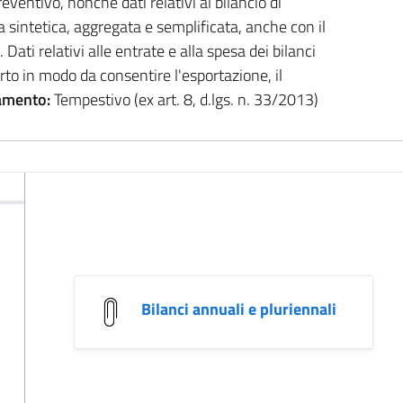
eventivo, nonché dati relativi al bilancio di
 sintetica, aggregata e semplificata, anche con il
Dati relativi alle entrate e alla spesa dei bilanci
rto in modo da consentire l'esportazione, il
amento:
Tempestivo (ex art. 8, d.lgs. n. 33/2013)
Bilanci annuali e pluriennali