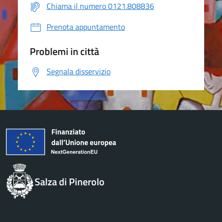
Chiama il numero 0121.808836
Prenota appuntamento
Problemi in città
Segnala disservizio
Salza di Pinerolo