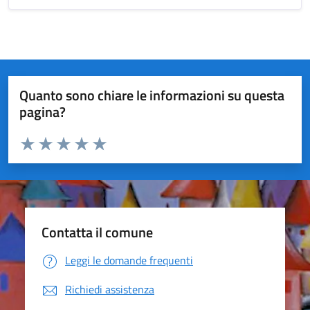
Quanto sono chiare le informazioni su questa
pagina?
Valuta da 1 a 5 stelle la pagina
Valuta 1 stelle su 5
Valuta 2 stelle su 5
Valuta 3 stelle su 5
Valuta 4 stelle su 5
Valuta 5 stelle su 5
Contatta il comune
Leggi le domande frequenti
Richiedi assistenza