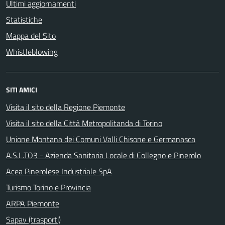
Ultimi aggiornamenti
Statistiche
Mappa del Sito
Whistleblowing
SITI AMICI
Visita il sito della Regione Piemonte
Visita il sito della Città Metropolitanda di Torino
Unione Montana dei Comuni Valli Chisone e Germanasca
A.S.L.TO3 - Azienda Sanitaria Locale di Collegno e Pinerolo
Acea Pinerolese Industriale SpA
Turismo Torino e Provincia
ARPA Piemonte
Sapav (trasporti)