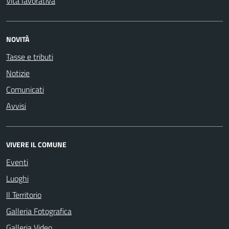
Vita lavorativa
NOVITÀ
Tasse e tributi
Notizie
Comunicati
Avvisi
VIVERE IL COMUNE
Eventi
Luoghi
Il Territorio
Galleria Fotografica
Galleria Video