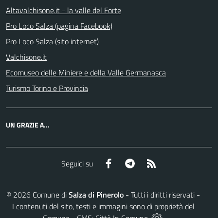
Altavalchisone.it - la valle del Forte
Pro Loco Salza (pagina Facebook)
Pro Loco Salza (sito internet)
Valchisone.it
Ecomuseo delle Miniere e della Valle Germanasca
Turismo Torino e Provincia
UN GRAZIE A...
Facebook
Telegram
RSS
Seguici su
©
2026
Comune di
Salza di Pinerolo
- Tutti i diritti riservati -
I contenuti del sito, testi e immagini sono di proprietà del
Comune - CMS:
Città In Comune