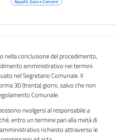
Appalti, Gare e Concorsi
tivo nella conclusione del procedimento,
dimento amministrativo nei termini
iduato nel Segretario Comunale. Il
orma 30 (trenta) giorni, salvo che non
l Regolamento Comunale.
 possono rivolgersi al responsabile a
rché, entro un termine pari alla metà di
o amministrativo richiesto attraverso le
commissario ad acta.