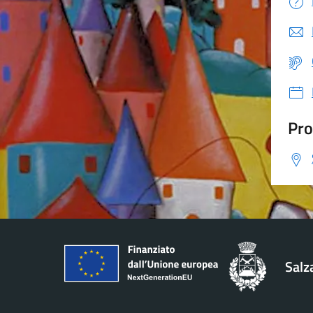
Pro
Salz