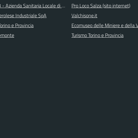
 - Azienda Sanitaria Locale di Collegno e Pinerolo
Pro Loco Salza (sito internet)
erolese Industriale SpA
Valchisone.it
orino e Provincia
Ecomuseo delle Miniere e della
emonte
Turismo Torino e Provincia