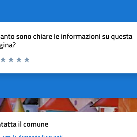
anto sono chiare le informazioni su questa
gina?
a da 1 a 5 stelle la pagina
ta 1 stelle su 5
Valuta 2 stelle su 5
Valuta 3 stelle su 5
Valuta 4 stelle su 5
Valuta 5 stelle su 5
tatta il comune