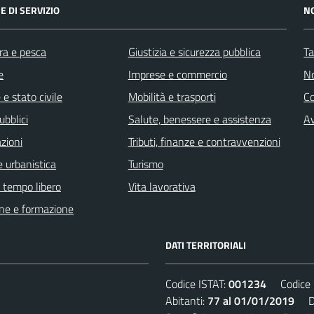
E DI SERVIZIO
N
ra e pesca
Giustizia e sicurezza pubblica
Ta
e
Imprese e commercio
No
e stato civile
Mobilità e trasporti
C
ubblici
Salute, benessere e assistenza
Av
zioni
Tributi, finanze e contravvenzioni
 urbanistica
Turismo
e tempo libero
Vita lavorativa
ne e formazione
DATI TERRITORIALI
Codice ISTAT:
001234
Codice C
Abitanti:
77 al 01/01/2019
Den