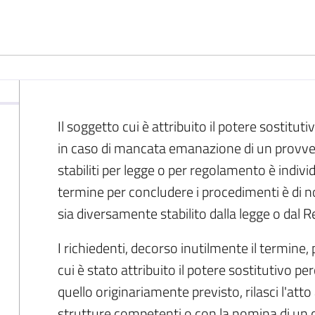
Il soggetto cui è attribuito il potere sostitu
in caso di mancata emanazione di un provve
stabiliti per legge o per regolamento è indiv
termine per concludere i procedimenti è di n
sia diversamente stabilito dalla legge o da
I richiedenti, decorso inutilmente il termine,
cui è stato attribuito il potere sostitutivo pe
quello originariamente previsto, rilasci l'att
strutture competenti o con la nomina di un 