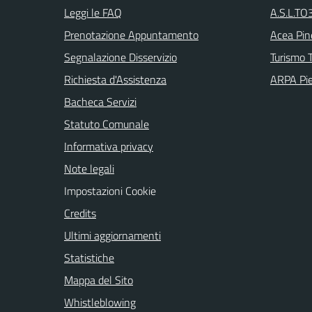
Leggi le FAQ
A.S.L.TO3
Prenotazione Appuntamento
Acea Pin
Segnalazione Disservizio
Turismo T
Richiesta d'Assistenza
ARPA Pi
Bacheca Servizi
Statuto Comunale
Informativa privacy
Note legali
Impostazioni Cookie
Credits
Ultimi aggiornamenti
Statistiche
Mappa del Sito
Whistleblowing