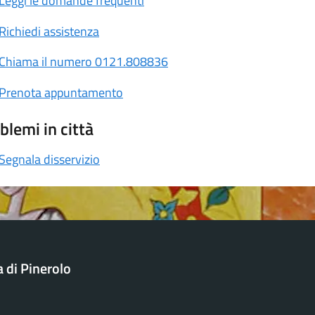
Leggi le domande frequenti
Richiedi assistenza
Chiama il numero 0121.808836
Prenota appuntamento
blemi in città
Segnala disservizio
a di Pinerolo