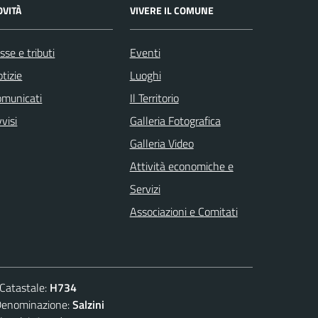
OVITÀ
VIVERE IL COMUNE
sse e tributi
Eventi
tizie
Luoghi
omunicati
Il Territorio
visi
Galleria Fotografica
Galleria Video
Attività economiche e
Servizi
Associazioni e Comitati
atastale:
H734
ominazione:
Salzini