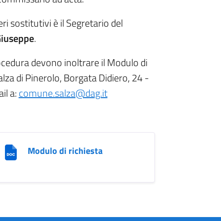
ri sostitutivi è il Segretario del
Giuseppe
.
cedura devono inoltrare il Modulo di
lza di Pinerolo, Borgata Didiero, 24 -
il a:
comune.salza@dag.it
Modulo di richiesta