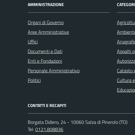
AMMINISTRAZIONE
CATEGORI
Organi di Governo
Agricoltu
Aree Amministrative
Ambient
Uffici
Anagrafe 
Documenti e Dati
Appalti p
Enti e Fondazioni
Autorizza
Personale Amministrativo
Catasto e
Politici
Cultura 
Educazio
CONTATTI E RECAPITI
Borgata Didiero, 24 - 10060 Salza di Pinerolo (TO)
Tel:
0121.808836