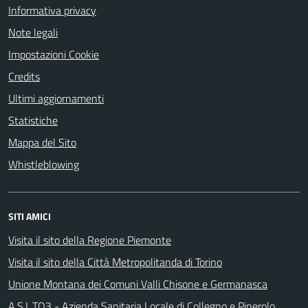
Informativa privacy
Note legali
Impostazioni Cookie
Credits
Ultimi aggiornamenti
Statistiche
Mappa del Sito
Whistleblowing
SITI AMICI
Visita il sito della Regione Piemonte
Visita il sito della Città Metropolitanda di Torino
Unione Montana dei Comuni Valli Chisone e Germanasca
A.S.L.TO3 - Azienda Sanitaria Locale di Collegno e Pinerolo