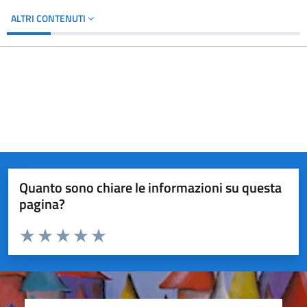
ALTRI CONTENUTI
Quanto sono chiare le informazioni su questa
pagina?
Valuta da 1 a 5 stelle la pagina
Valuta 1 stelle su 5
Valuta 2 stelle su 5
Valuta 3 stelle su 5
Valuta 4 stelle su 5
Valuta 5 stelle su 5