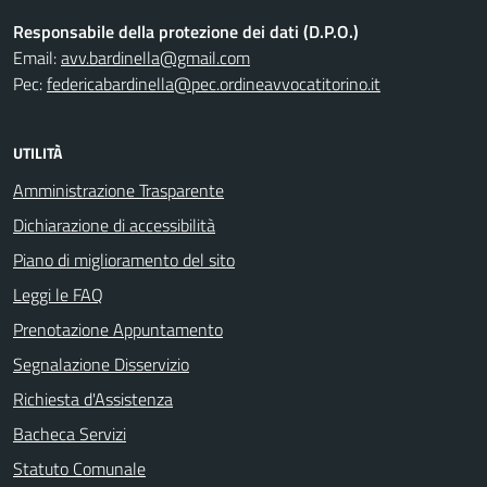
Responsabile della protezione dei dati (D.P.O.)
Email:
avv.bardinella@gmail.com
Pec:
federicabardinella@pec.ordineavvocatitorino.it
UTILITÀ
Amministrazione Trasparente
Dichiarazione di accessibilità
Piano di miglioramento del sito
Leggi le FAQ
Prenotazione Appuntamento
Segnalazione Disservizio
Richiesta d'Assistenza
Bacheca Servizi
Statuto Comunale