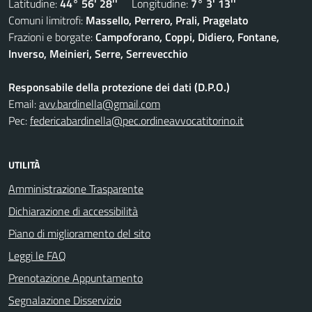
Latitudine:
44° 56' 28''
Longitudine:
7° 3' 13''
Comuni limitrofi:
Massello, Perrero, Prali, Pragelato
Frazioni e borgate:
Campoforano, Coppi, Didiero, Fontane,
Inverso, Meinieri, Serre, Serrevecchio
Responsabile della protezione dei dati (D.P.O.)
Email:
avv.bardinella@gmail.com
Pec:
federicabardinella@pec.ordineavvocatitorino.it
UTILITÀ
Amministrazione Trasparente
Dichiarazione di accessibilità
Piano di miglioramento del sito
Leggi le FAQ
Prenotazione Appuntamento
Segnalazione Disservizio