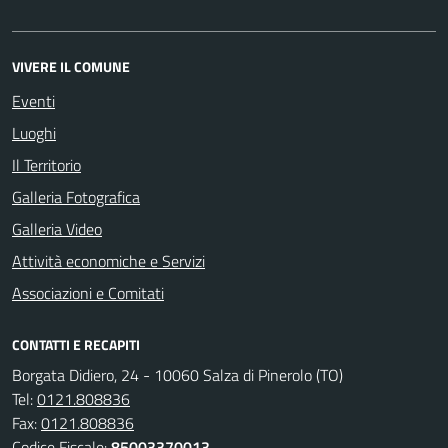
VIVERE IL COMUNE
Eventi
Luoghi
Il Territorio
Galleria Fotografica
Galleria Video
Attività economiche e Servizi
Associazioni e Comitati
CONTATTI E RECAPITI
Borgata Didiero, 24 - 10060 Salza di Pinerolo (TO)
Tel:
0121.808836
Fax:
0121.808836
Codice Fiscale:
85003370013