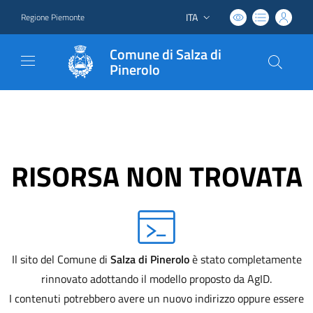
ITA
Regione Piemonte
Lingua attiva:
Comune di Salza di
Pinerolo
RISORSA NON TROVATA
Il sito del Comune di
Salza di Pinerolo
è stato completamente
rinnovato adottando il modello proposto da AgID.
I contenuti potrebbero avere un nuovo indirizzo oppure essere