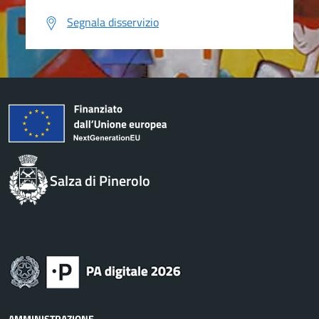
Segnala disservizio
Salza di Pinerolo
AMMINISTRAZIONE