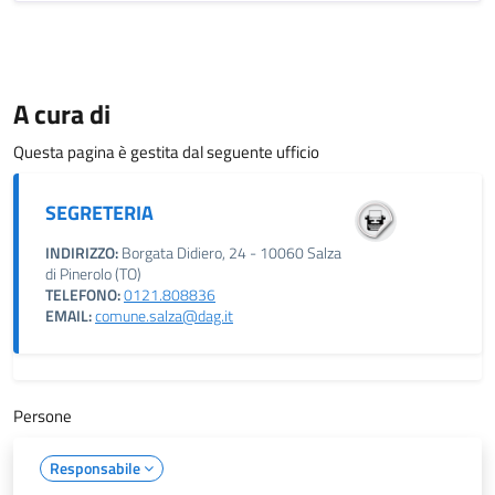
A cura di
Questa pagina è gestita dal seguente ufficio
SEGRETERIA
INDIRIZZO:
Borgata Didiero, 24 - 10060 Salza
di Pinerolo (TO)
TELEFONO:
0121.808836
EMAIL:
comune.salza@dag.it
Persone
Responsabile