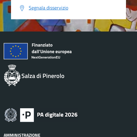
Segnala disservizio
Salza di Pinerolo
AMMINISTRAZIONE