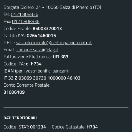
Borgata Didiero, 24 - 10060 Salza di Pinerolo (TO)
Tel:
0121.808836
Fax:
0121.808836
Codice Fiscale:
85003370013
Partita IVA:
02641460015
P.E.C.:
salza.di.pinerolo@cert.ruparpiemonte.it
Email:
comune.salza@dag.it
Fatturazione Elettronica:
UFLK83
Codice IPA:
c_h734
IBAN (per i vostri bonifici bancari):
IT 33 Z 03069 30730 1000000 46103
Conto Corrente Postale:
31006109
DATI TERRITORIALI
Codice ISTAT:
001234
Codice Catastale:
H734