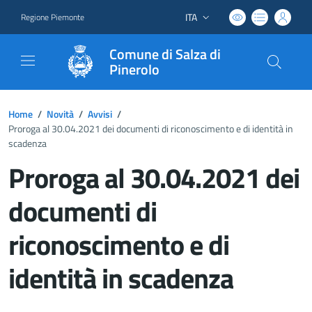
ITA
Regione Piemonte
Lingua attiva:
Comune di Salza di
Pinerolo
Home
/
Novità
/
Avvisi
/
Proroga al 30.04.2021 dei documenti di riconoscimento e di identità in
scadenza
Proroga al 30.04.2021 dei
documenti di
riconoscimento e di
identità in scadenza