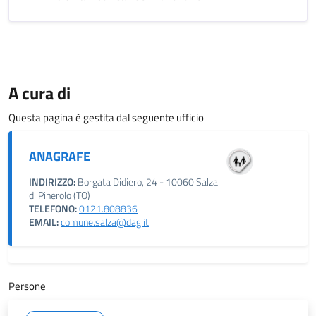
A cura di
Questa pagina è gestita dal seguente ufficio
ANAGRAFE
INDIRIZZO:
Borgata Didiero, 24 - 10060 Salza
di Pinerolo (TO)
TELEFONO:
0121.808836
EMAIL:
comune.salza@dag.it
Persone