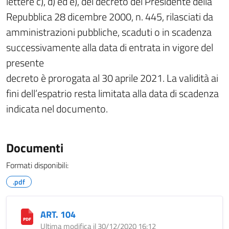
lettere c), d) ed e), del decreto del Presidente della
Repubblica 28 dicembre 2000, n. 445, rilasciati da
amministrazioni pubbliche, scaduti o in scadenza
successivamente alla data di entrata in vigore del
presente
decreto è prorogata al 30 aprile 2021. La validità ai
fini dell’espatrio resta limitata alla data di scadenza
indicata nel documento.
Documenti
Formati disponibili:
.pdf
ART. 104
Ultima modifica il 30/12/2020 16:12