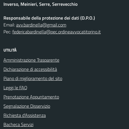
Inverso, Meinieri, Serre, Serrevecchio
Responsabile della protezione dei dati (D.P.O.)
Email:
avv.bardinella@gmail.com
Pec:
federicabardinella@pec.ordineavvocatitorino.it
UTILITÀ
Amministrazione Trasparente
Dichiarazione di accessibilità
Piano di miglioramento del sito
Leggi le FAQ
Prenotazione Appuntamento
Segnalazione Disservizio
Richiesta d'Assistenza
Bacheca Servizi