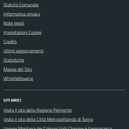
Statuto Comunale
Informativa privacy
Note legali
Impostazioni Cookie
Credits
Ultimi aggiornamenti
Statistiche
Mappa del Sito
Whistleblowing
SITI AMICI
Visita il sito della Regione Piemonte
Visita il sito della Città Metropolitanda di Torino
Unione Montana dei Comuni Valli Chisone e Germanasca