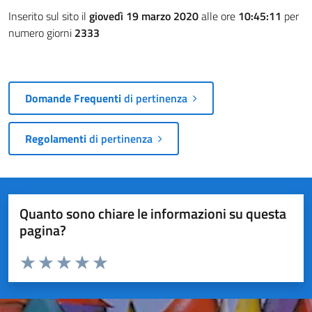
Inserito sul sito il
giovedì 19 marzo 2020
alle ore
10:45:11
per
numero giorni
2333
Domande Frequenti
di pertinenza
Regolamenti
di pertinenza
Quanto sono chiare le informazioni su questa
pagina?
Valuta da 1 a 5 stelle la pagina
Valuta 1 stelle su 5
Valuta 2 stelle su 5
Valuta 3 stelle su 5
Valuta 4 stelle su 5
Valuta 5 stelle su 5