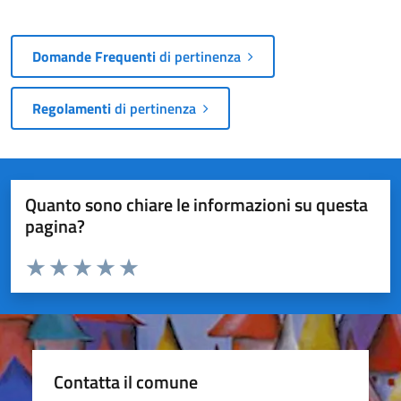
Domande Frequenti
di pertinenza
Regolamenti
di pertinenza
Quanto sono chiare le informazioni su questa
pagina?
Valuta da 1 a 5 stelle la pagina
Valuta 1 stelle su 5
Valuta 2 stelle su 5
Valuta 3 stelle su 5
Valuta 4 stelle su 5
Valuta 5 stelle su 5
Contatta il comune