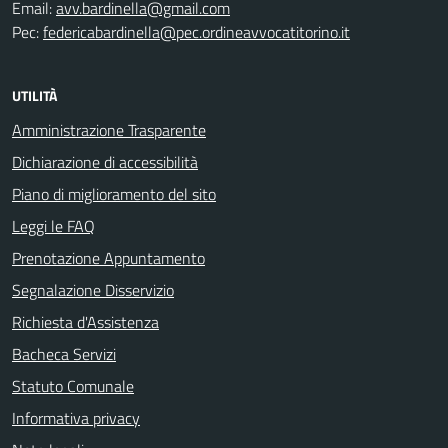
Email:
avv.bardinella@gmail.com
Pec:
federicabardinella@pec.ordineavvocatitorino.it
UTILITÀ
Amministrazione Trasparente
Dichiarazione di accessibilità
Piano di miglioramento del sito
Leggi le FAQ
Prenotazione Appuntamento
Segnalazione Disservizio
Richiesta d'Assistenza
Bacheca Servizi
Statuto Comunale
Informativa privacy