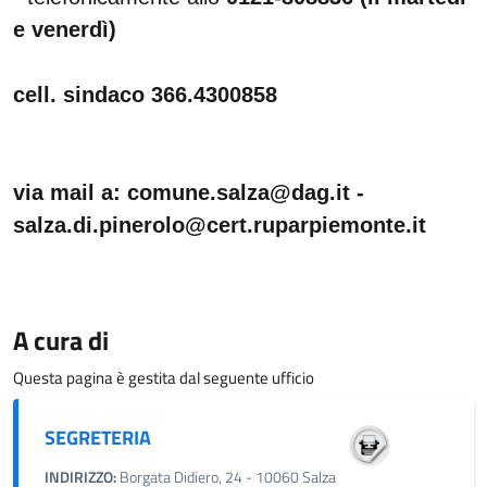
e venerdì)
cell. sindaco 366.4300858
via mail a:
comune.salza@dag.it -
salza.di.pinerolo@cert.ruparpiemonte.it
A cura di
Questa pagina è gestita dal seguente ufficio
SEGRETERIA
INDIRIZZO:
Borgata Didiero, 24 - 10060 Salza