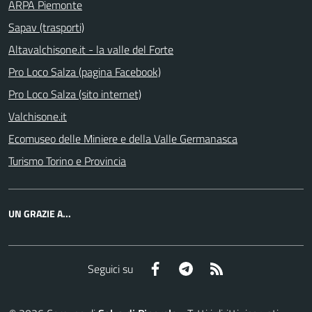
ARPA Piemonte
Sapav (trasporti)
Altavalchisone.it - la valle del Forte
Pro Loco Salza (pagina Facebook)
Pro Loco Salza (sito internet)
Valchisone.it
Ecomuseo delle Miniere e della Valle Germanasca
Turismo Torino e Provincia
UN GRAZIE A...
Facebook
Telegram
RSS
Seguici su