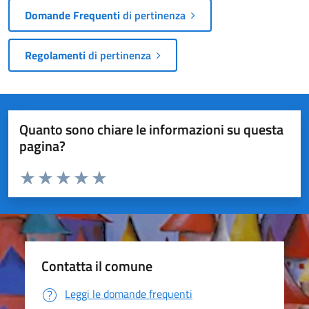
Domande Frequenti
di pertinenza
Regolamenti
di pertinenza
Quanto sono chiare le informazioni su questa
pagina?
Valuta da 1 a 5 stelle la pagina
Valuta 1 stelle su 5
Valuta 2 stelle su 5
Valuta 3 stelle su 5
Valuta 4 stelle su 5
Valuta 5 stelle su 5
Contatta il comune
Leggi le domande frequenti