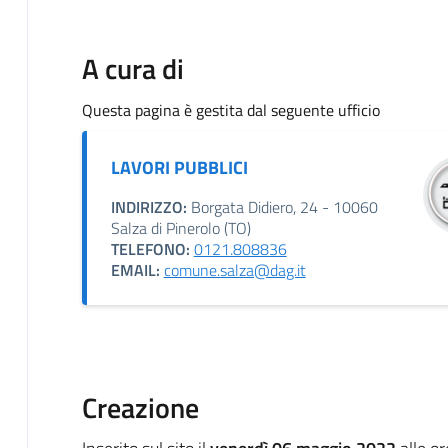
A cura di
Questa pagina è gestita dal seguente ufficio
LAVORI PUBBLICI
INDIRIZZO:
Borgata Didiero, 24 - 10060
Salza di Pinerolo (TO)
TELEFONO:
0121.808836
EMAIL:
comune.salza@dag.it
Creazione