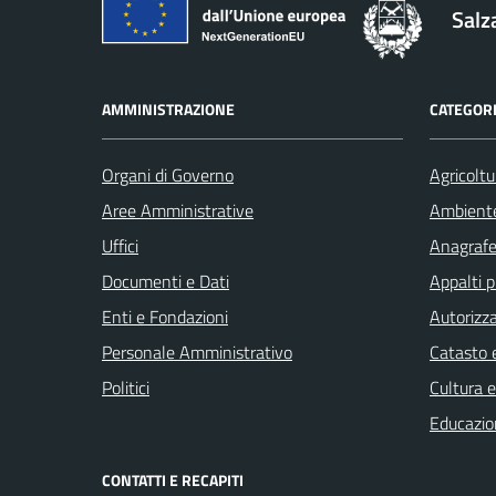
Salz
AMMINISTRAZIONE
CATEGORI
Organi di Governo
Agricoltu
Aree Amministrative
Ambient
Uffici
Anagrafe 
Documenti e Dati
Appalti p
Enti e Fondazioni
Autorizza
Personale Amministrativo
Catasto e
Politici
Cultura 
Educazio
CONTATTI E RECAPITI