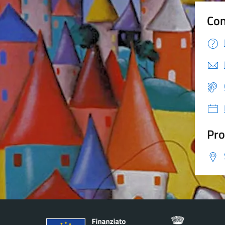
Con
Pro