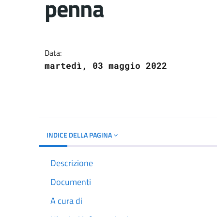
penna
Dettagli del docume
Data:
martedì, 03 maggio 2022
INDICE DELLA PAGINA
Descrizione
Documenti
A cura di