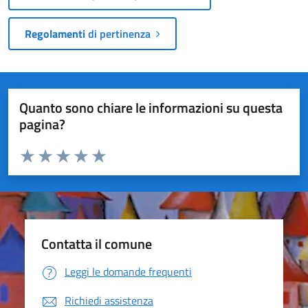
Regolamenti
di pertinenza
Quanto sono chiare le informazioni su questa
pagina?
Valuta da 1 a 5 stelle la pagina
Valuta 1 stelle su 5
Valuta 2 stelle su 5
Valuta 3 stelle su 5
Valuta 4 stelle su 5
Valuta 5 stelle su 5
Contatta il comune
Leggi le domande frequenti
Richiedi assistenza