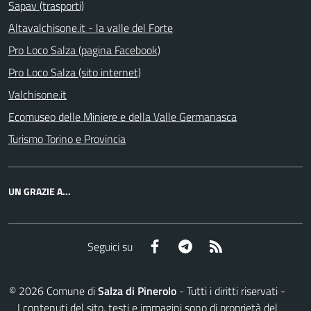
Sapav (trasporti)
Altavalchisone.it - la valle del Forte
Pro Loco Salza (pagina Facebook)
Pro Loco Salza (sito internet)
Valchisone.it
Ecomuseo delle Miniere e della Valle Germanasca
Turismo Torino e Provincia
UN GRAZIE A...
Facebook
Telegram
RSS
Seguici su
©
2026
Comune di
Salza di Pinerolo
- Tutti i diritti riservati -
I contenuti del sito, testi e immagini sono di proprietà del