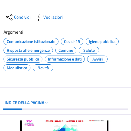
Condividi
Vedi azioni
Argomenti
Comunicazione istituzionale
Covid-19
Igiene pubblica
Risposta alle emergenze
Comune
Salute
Sicurezza pubblica
Informazione e dati
Avvisi
Modulistica
Novità
INDICE DELLA PAGINA