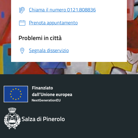
Chiama il numero 0121.808836
Prenota appuntamento
Problemi in città
Segnala disservizio
Salza di Pinerolo