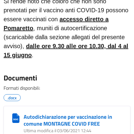
Si rende noto che coloro che non sono
prenotati per il vaccino anti COVID-19 possono
essere vaccinati con
accesso diretto a
Pomaretto
, muniti di autocertificazione
(scaricabile dalla sezione allegati del presente
avviso),
dalle ore 9.30 alle ore 10.30, dal 4 al
15 giugno
.
Documenti
Formati disponibili:
.docx
Autodichiarazione per vaccinazione in
comune MONTAGNE COVID FREE
Ultima modifica il 03/06/2021 12:44