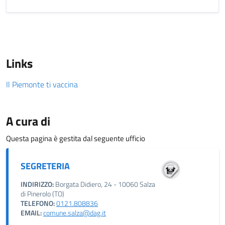
Links
Il Piemonte ti vaccina
A cura di
Questa pagina è gestita dal seguente ufficio
SEGRETERIA
INDIRIZZO:
Borgata Didiero, 24 - 10060 Salza
di Pinerolo (TO)
TELEFONO:
0121.808836
EMAIL:
comune.salza@dag.it