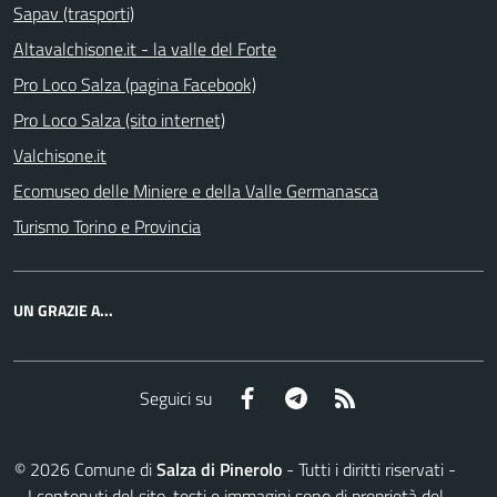
Sapav (trasporti)
Altavalchisone.it - la valle del Forte
Pro Loco Salza (pagina Facebook)
Pro Loco Salza (sito internet)
Valchisone.it
Ecomuseo delle Miniere e della Valle Germanasca
Turismo Torino e Provincia
UN GRAZIE A...
Facebook
Telegram
RSS
Seguici su
©
2026
Comune di
Salza di Pinerolo
- Tutti i diritti riservati -
I contenuti del sito, testi e immagini sono di proprietà del