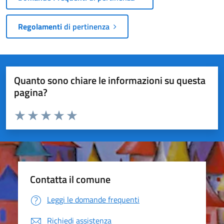
Regolamenti
di pertinenza
Quanto sono chiare le informazioni su questa
pagina?
Valuta da 1 a 5 stelle la pagina
Valuta 1 stelle su 5
Valuta 2 stelle su 5
Valuta 3 stelle su 5
Valuta 4 stelle su 5
Valuta 5 stelle su 5
Contatta il comune
Leggi le domande frequenti
Richiedi assistenza