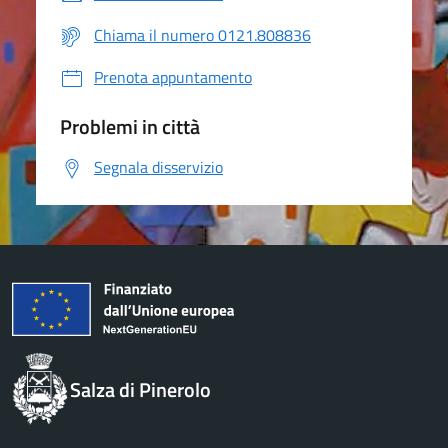
Chiama il numero 0121.808836
Prenota appuntamento
Problemi in città
Segnala disservizio
Salza di Pinerolo