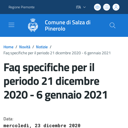
ITA
Regione Piemonte
Lingua attiva:
Comune di Salza di
Pinerolo
Home
/
Novità
/
Notizie
/
Faq specifiche per il periodo 21 dicembre 2020 - 6 gennaio 2021
Faq specifiche per il
periodo 21 dicembre
2020 - 6 gennaio 2021
Dettagli del documento
Data:
mercoledì, 23 dicembre 2020