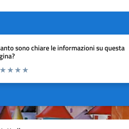
anto sono chiare le informazioni su questa
gina?
a da 1 a 5 stelle la pagina
ta 1 stelle su 5
Valuta 2 stelle su 5
Valuta 3 stelle su 5
Valuta 4 stelle su 5
Valuta 5 stelle su 5