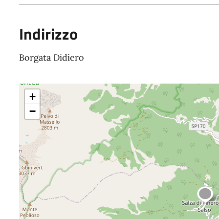
Indirizzo
Borgata Didiero
+
−