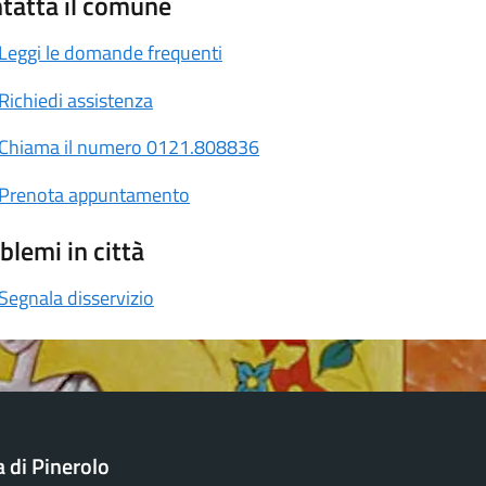
tatta il comune
Leggi le domande frequenti
Richiedi assistenza
Chiama il numero 0121.808836
Prenota appuntamento
blemi in città
Segnala disservizio
a di Pinerolo