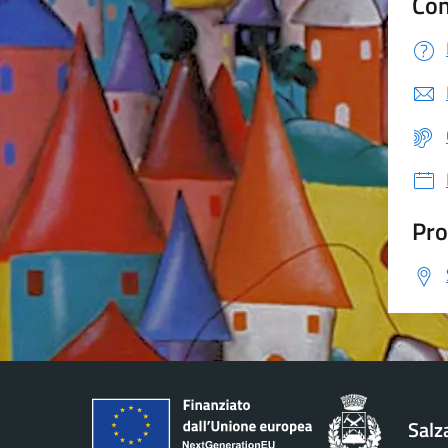
Con
Pro
Salz