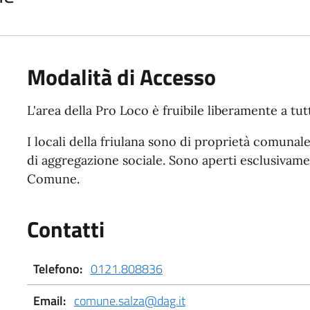
Modalità di Accesso
L'area della Pro Loco è fruibile liberamente a tutt
I locali della friulana sono di proprietà comunale
di aggregazione sociale. Sono aperti esclusivamen
Comune.
Contatti
Telefono:
0121.808836
Email:
comune.salza@dag.it