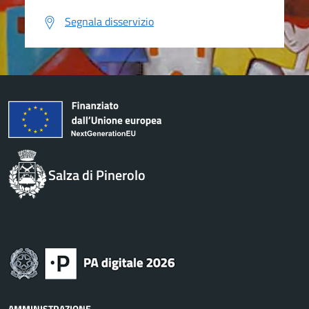
Segnala disservizio
Salza di Pinerolo
AMMINISTRAZIONE