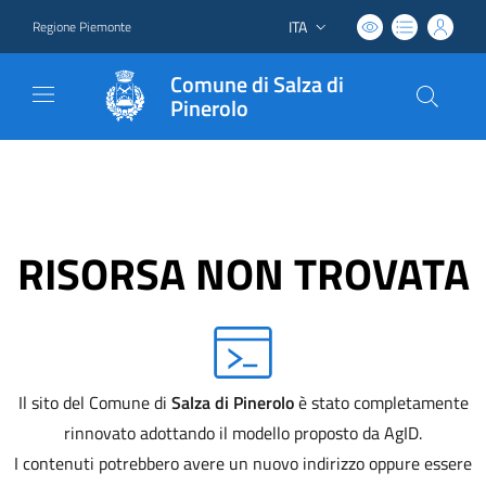
ITA
Regione Piemonte
Lingua attiva:
Comune di Salza di
Pinerolo
RISORSA NON TROVATA
Il sito del Comune di
Salza di Pinerolo
è stato completamente
rinnovato adottando il modello proposto da AgID.
I contenuti potrebbero avere un nuovo indirizzo oppure essere