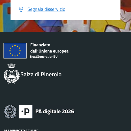
Segnala disservizio
Salza di Pinerolo
AMMINISTRAZIONE