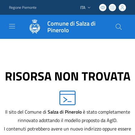
ITA
Regione Piemonte
Lingua attiva:
Comune di Salza di
Pinerolo
RISORSA NON TROVATA
Il sito del Comune di
Salza di Pinerolo
è stato completamente
rinnovato adottando il modello proposto da AgID.
I contenuti potrebbero avere un nuovo indirizzo oppure essere