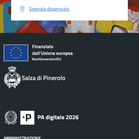
Segnala disservizio
Salza di Pinerolo
AMMINISTRAZIONE