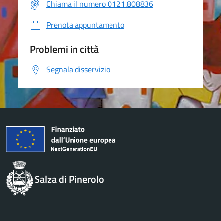
Chiama il numero 0121.808836
Prenota appuntamento
Problemi in città
Segnala disservizio
Salza di Pinerolo