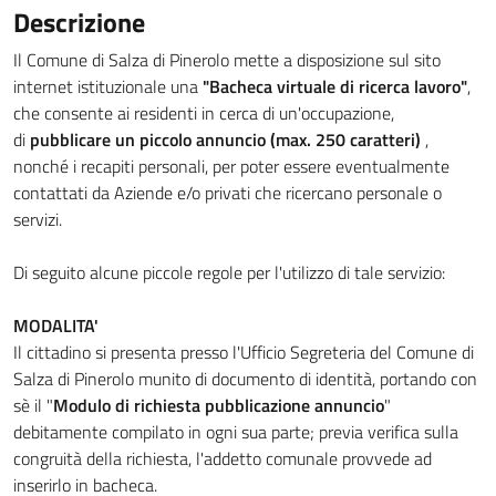
Descrizione
Il Comune di Salza di Pinerolo mette a disposizione sul sito
internet istituzionale una
"Bacheca virtuale di ricerca lavoro"
,
che consente ai residenti in cerca di un'occupazione,
di
pubblicare un piccolo annuncio (max. 250 caratteri)
,
nonché i recapiti personali, per poter essere eventualmente
contattati da Aziende e/o privati che ricercano personale o
servizi.
Di seguito alcune piccole regole per l'utilizzo di tale servizio:
MODALITA'
Il cittadino si presenta presso l'Ufficio Segreteria del Comune di
Salza di Pinerolo munito di documento di identità, portando con
sè il "
Modulo di richiesta pubblicazione annuncio
"
debitamente compilato in ogni sua parte; previa verifica sulla
congruità della richiesta, l'addetto comunale provvede ad
inserirlo in bacheca.