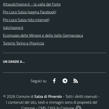
Altavalchisone.it - la valle del Forte
Pro Loco Salza (pagina Facebook)
Pro Loco Salza (sito internet)
Valchisone.it
Ecomuseo delle Miniere e della Valle Germanasca
Turismo Torino e Provincia
UN GRAZIE A...
Facebook
Telegram
RSS
Seguici su
©
2026
Comune di
Salza di Pinerolo
- Tutti i diritti riservati -
I contenuti del sito, testi e immagini sono di proprietà del
Comune - CMS:
Città In Comune