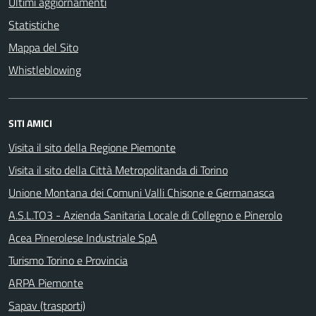
Ultimi aggiornamenti
Statistiche
Mappa del Sito
Whistleblowing
SITI AMICI
Visita il sito della Regione Piemonte
Visita il sito della Città Metropolitanda di Torino
Unione Montana dei Comuni Valli Chisone e Germanasca
A.S.L.TO3 - Azienda Sanitaria Locale di Collegno e Pinerolo
Acea Pinerolese Industriale SpA
Turismo Torino e Provincia
ARPA Piemonte
Sapav (trasporti)