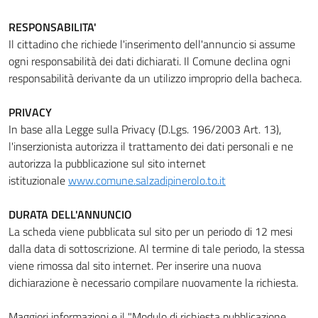
RESPONSABILITA'
Il cittadino che richiede l'inserimento dell'annuncio si assume
ogni responsabilità dei dati dichiarati. Il Comune declina ogni
responsabilità derivante da un utilizzo improprio della bacheca.
PRIVACY
In base alla Legge sulla Privacy (D.Lgs. 196/2003 Art. 13),
l'inserzionista autorizza il trattamento dei dati personali e ne
autorizza la pubblicazione sul sito internet
istituzionale
www.comune.salzadipinerolo.to.it
DURATA DELL'ANNUNCIO
La scheda viene pubblicata sul sito per un periodo di 12 mesi
dalla data di sottoscrizione. Al termine di tale periodo, la stessa
viene rimossa dal sito internet. Per inserire una nuova
dichiarazione è necessario compilare nuovamente la richiesta.
Maggiori informazioni e il "Modulo di richiesta pubblicazione