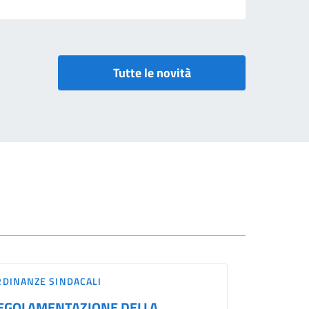
Tutte le novità
RDINANZE SINDACALI
EGOLAMENTAZIONE DELLA