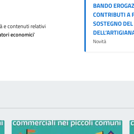
BANDO EROGAZ
CONTRIBUTI A
SOSTEGNO DEL
omento
 e contenuti relativi
DELL’ARTIGIANA
atori economici
'
Novità