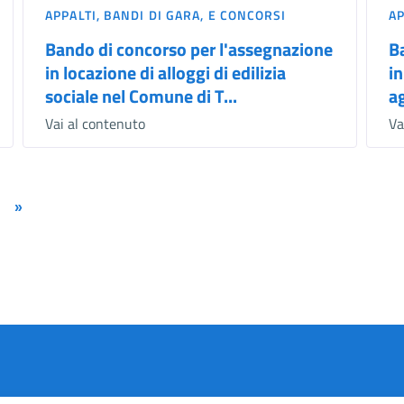
APPALTI, BANDI DI GARA, E CONCORSI
AP
Bando di concorso per l'assegnazione
B
in locazione di alloggi di edilizia
in
sociale nel Comune di T...
a
Vai al contenuto
Va
»