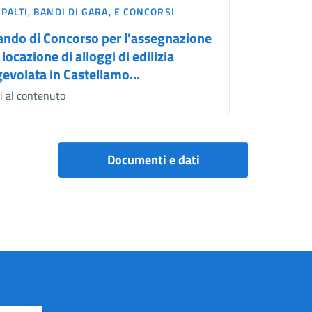
PALTI, BANDI DI GARA, E CONCORSI
ando di Concorso per l'assegnazione
 locazione di alloggi di edilizia
gevolata in Castellamo...
i al contenuto
Documenti e dati