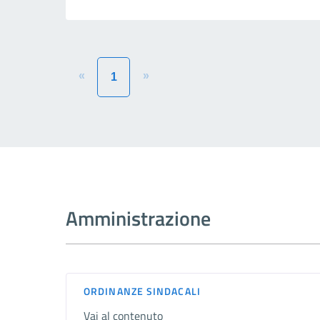
«
»
1
Amministrazione
ORDINANZE SINDACALI
Vai al contenuto