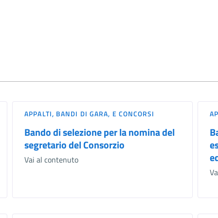
APPALTI, BANDI DI GARA, E CONCORSI
AP
Bando di selezione per la nomina del
B
segretario del Consorzio
e
ed
Vai al contenuto
Va