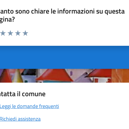
anto sono chiare le informazioni su questa
gina?
a da 1 a 5 stelle la pagina
ta 1 stelle su 5
Valuta 2 stelle su 5
Valuta 3 stelle su 5
Valuta 4 stelle su 5
Valuta 5 stelle su 5
tatta il comune
Leggi le domande frequenti
Richiedi assistenza