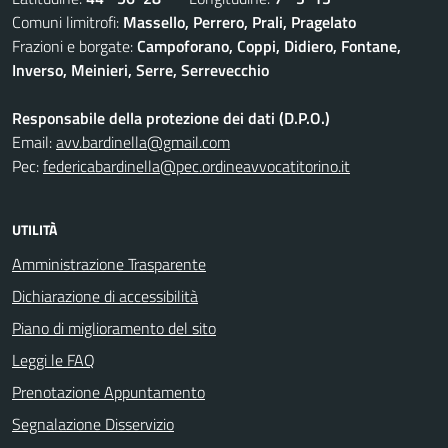
Comuni limitrofi:
Massello, Perrero, Prali, Pragelato
Frazioni e borgate:
Campoforano, Coppi, Didiero, Fontane,
Inverso, Meinieri, Serre, Serrevecchio
Responsabile della protezione dei dati (D.P.O.)
Email:
avv.bardinella@gmail.com
Pec:
federicabardinella@pec.ordineavvocatitorino.it
UTILITÀ
Amministrazione Trasparente
Dichiarazione di accessibilità
Piano di miglioramento del sito
Leggi le FAQ
Prenotazione Appuntamento
Segnalazione Disservizio