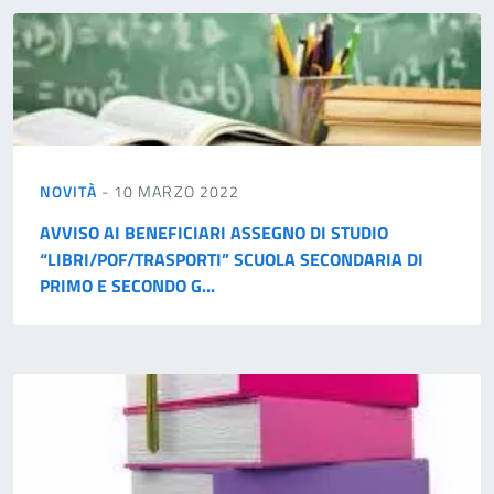
NOVITÀ
- 10 MARZO 2022
AVVISO AI BENEFICIARI ASSEGNO DI STUDIO
“LIBRI/POF/TRASPORTI” SCUOLA SECONDARIA DI
PRIMO E SECONDO G...