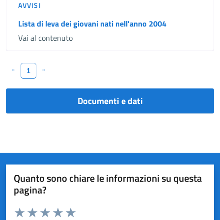
AVVISI
Lista di leva dei giovani nati nell'anno 2004
Vai al contenuto
«
»
1
Documenti e dati
Quanto sono chiare le informazioni su questa
pagina?
Valuta da 1 a 5 stelle la pagina