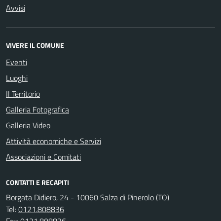
Avvisi
VIVERE IL COMUNE
Eventi
Luoghi
Il Territorio
Galleria Fotografica
Galleria Video
Attività economiche e Servizi
Associazioni e Comitati
CONTATTI E RECAPITI
Borgata Didiero, 24 - 10060 Salza di Pinerolo (TO)
Tel:
0121.808836
Fax:
0121.808836