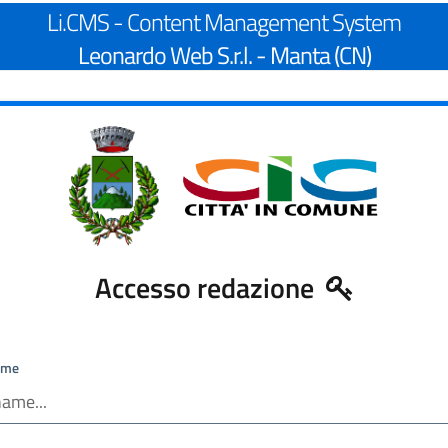
Li.CMS - Content Management System
Leonardo Web S.r.l. - Manta (CN)
Accesso redazione
ame